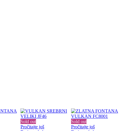
Sold out
Sold out
Pročitajte još
Pročitajte još