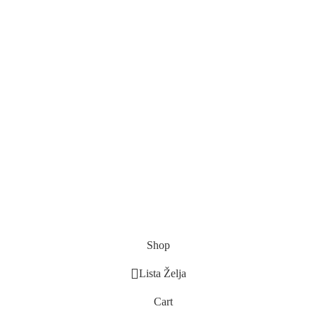
Shop
Lista Želja
Cart