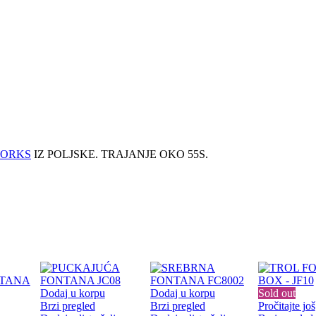
WORKS
IZ POLJSKE. TRAJANJE OKO 55S.
Dodaj u korpu
Dodaj u korpu
Sold out
Brzi pregled
Brzi pregled
Pročitajte još