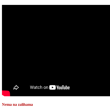
Nema na zalihama