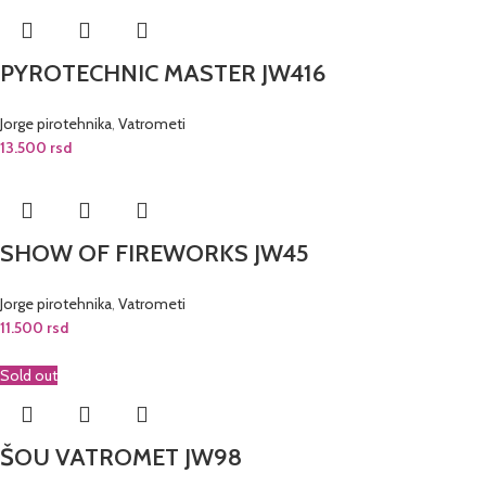
PYROTECHNIC MASTER JW416
Jorge pirotehnika
,
Vatrometi
13.500
rsd
SHOW OF FIREWORKS JW45
Jorge pirotehnika
,
Vatrometi
11.500
rsd
Sold out
ŠOU VATROMET JW98