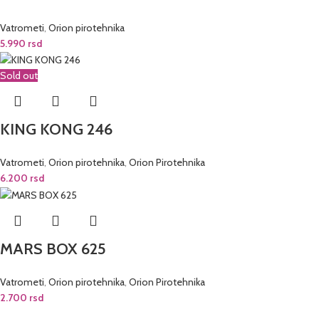
Vatrometi
,
Orion pirotehnika
5.990
rsd
Sold out
KING KONG 246
Vatrometi
,
Orion pirotehnika
,
Orion Pirotehnika
6.200
rsd
MARS BOX 625
Vatrometi
,
Orion pirotehnika
,
Orion Pirotehnika
2.700
rsd